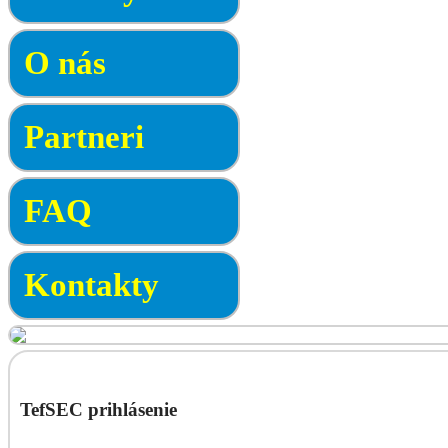
O nás
Partneri
FAQ
Kontakty
TefSEC prihlásenie