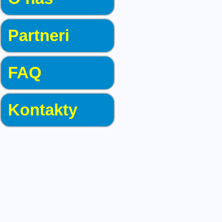
Partneri
FAQ
Kontakty