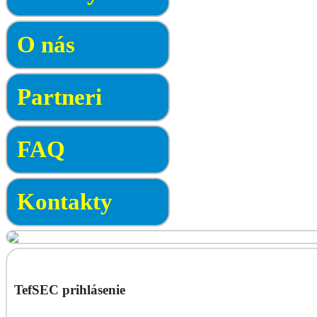
O nás
Partneri
FAQ
Kontakty
TefSEC prihlásenie