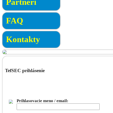
Partneri
FAQ
Kontakty
TefSEC prihlásenie
Prihlasovacie meno / email: