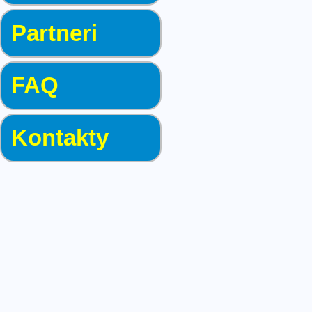
Partneri
FAQ
Kontakty