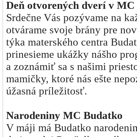
Deň otvorených dverí v MC
Srdečne Vás pozývame na kaž
otvárame svoje brány pre nov
týka materského centra Buda
prinesieme ukážky nášho prog
a zoznámiť sa s našimi priest
mamičky, ktoré nás ešte nepozn
úžasná príležitosť.
Narodeniny MC Budatko
V máji má Budatko narodeniny