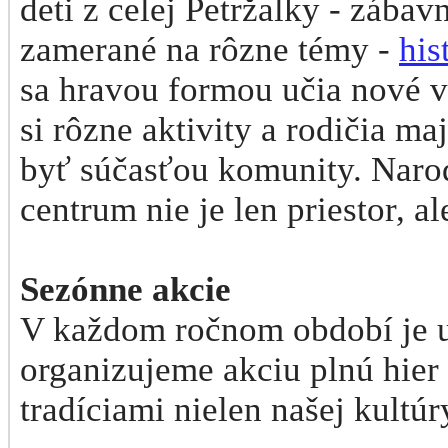
deti z celej Petržalky - zába
zamerané na rôzne témy -
his
sa hravou formou učia nové ve
si rôzne aktivity a rodičia ma
byť súčasťou komunity. Naro
centrum nie je len priestor, 
Sezónne akcie
V každom ročnom období je u
organizujeme akciu plnú hier 
tradíciami nielen našej kultúr