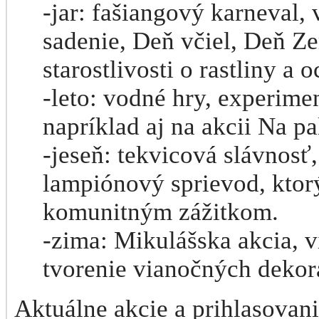
-jar: fašiangový karneval,
sadenie, Deň včiel, Deň Ze
starostlivosti o rastliny a 
-leto: vodné hry, experime
napríklad aj na akcii Na p
-jeseň: tekvicová slávnosť
lampiónový sprievod, ktor
komunitným zážitkom.
-zima: Mikulášska akcia, 
tvorenie vianočných dekorá
Aktuálne akcie a prihlasovan